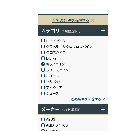
全ての条件を解除する
カテゴリ
ー
※複数選択可
ロードバイク
グラベル／シクロクロスバイク
クロスバイク
E-bike
キッズバイク
リユースバイク
ホイール
ヘルメット
アイウェア
シューズ
この条件を解除する
メーカー
ー
※複数選択可
ABUS
ALBA OPTICS
BIANCHI