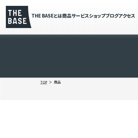
THE BASEとは
商品
サービス
ショップブログ
アクセス
TOP
商品