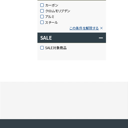
カーボン
クロムモリブデン
アルミ
スチール
この条件を解除する
SALE
ー
SALE対象商品