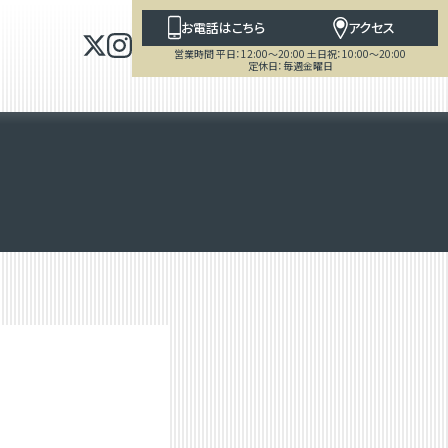
お電話はこちら
アクセス
営業時間 平日：12:00～20:00 土日祝：10:00～20:00
定休日：毎週金曜日