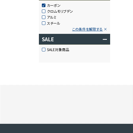
カーボン
クロムモリブデン
アルミ
スチール
この条件を解除する
SALE
ー
SALE対象商品