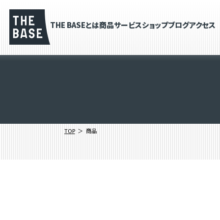
THE BASEとは
商品
サービス
ショップブログ
アクセス
TOP
商品