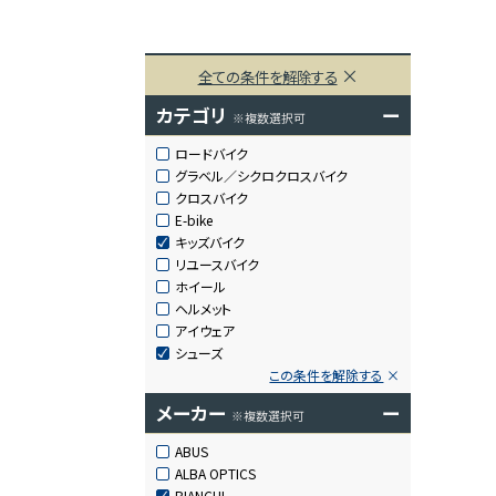
全ての条件を解除する
カテゴリ
ー
※複数選択可
ロードバイク
グラベル／シクロクロスバイク
クロスバイク
E-bike
キッズバイク
リユースバイク
ホイール
ヘルメット
アイウェア
シューズ
この条件を解除する
メーカー
ー
※複数選択可
ABUS
ALBA OPTICS
BIANCHI