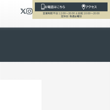
お電話はこちら
アクセス
営業時間 平日：12:00～20:00 土日祝：10:00～20:00
定休日：毎週金曜日