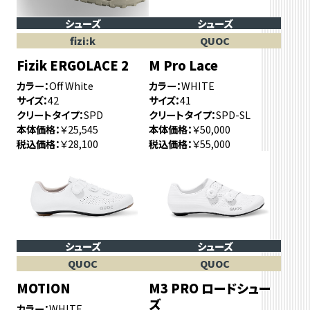
シューズ
シューズ
fizi:k
QUOC
Fizik ERGOLACE 2
M Pro Lace
カラー
Off White
カラー
WHITE
サイズ
42
サイズ
41
クリートタイプ
SPD
クリートタイプ
SPD-SL
本体価格
￥25,545
本体価格
￥50,000
税込価格
￥28,100
税込価格
￥55,000
シューズ
シューズ
QUOC
QUOC
MOTION
M3 PRO ロードシュー
ズ
カラー
WHITE