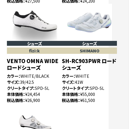
税込価格
¥27,500
税込価格
¥24,200
シューズ
シューズ
fizi:k
SHIMANO
VENTO OMNA WIDE
SH-RC903PWR ロード
ロードシューズ
シューズ
カラー
WHITE/BLACK
カラー
WHITE
サイズ
39/42.5
サイズ
41W
クリートタイプ
SPD-SL
クリートタイプ
SPD-SL
本体価格
¥24,454
本体価格
¥55,000
税込価格
¥26,900
税込価格
¥61,500