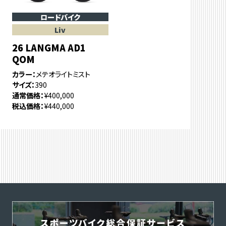
ロードバイク
Liv
26 LANGMA AD1
QOM
カラー
メテオライトミスト
サイズ
390
通常価格
¥400,000
税込価格
¥440,000