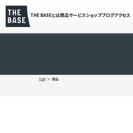
THE BASEとは
商品
サービス
ショップブログ
アクセス
TOP
商品