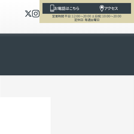
お電話はこちら
アクセス
営業時間 平日：12:00～20:00 土日祝：10:00～20:00
定休日：毎週金曜日