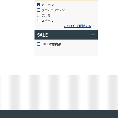
カーボン
クロムモリブデン
アルミ
スチール
この条件を解除する
SALE
ー
SALE対象商品