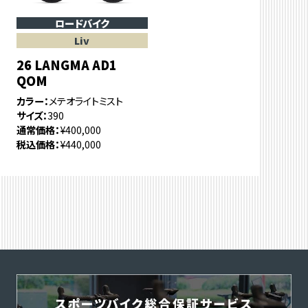
ロードバイク
Liv
26 LANGMA AD1
QOM
カラー
メテオライトミスト
サイズ
390
通常価格
¥400,000
税込価格
¥440,000