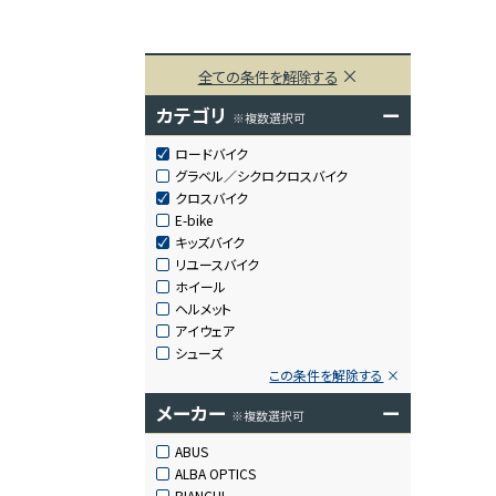
全ての条件を解除する
カテゴリ
ー
※複数選択可
ロードバイク
グラベル／シクロクロスバイク
クロスバイク
E-bike
キッズバイク
リユースバイク
ホイール
ヘルメット
アイウェア
シューズ
この条件を解除する
メーカー
ー
※複数選択可
ABUS
ALBA OPTICS
BIANCHI