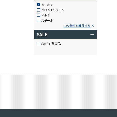
カーボン
クロムモリブデン
アルミ
スチール
この条件を解除する
SALE
ー
SALE対象商品