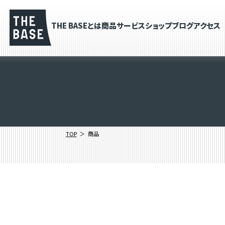
THE BASEとは
商品
サービス
ショップブログ
アクセス
TOP
商品