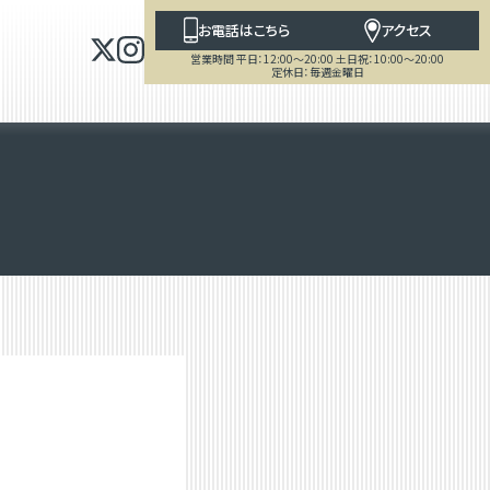
お電話はこちら
アクセス
営業時間 平日：12:00～20:00 土日祝：10:00～20:00
定休日：毎週金曜日