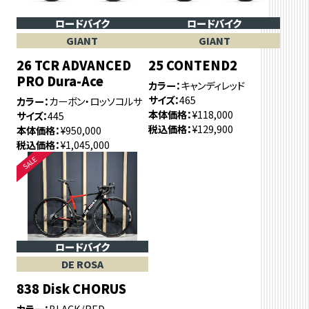
ロードバイク
ロードバイク
GIANT
GIANT
26 TCR ADVANCED
25 CONTEND2
PRO Dura-Ace
カラー
キャンディレッド
サイズ
465
カラー
カーボン・ロッソコルサ
本体価格
¥118,000
サイズ
445
税込価格
¥129,900
本体価格
¥950,000
税込価格
¥1,045,000
ロードバイク
DE ROSA
838 Disk CHORUS
カラー
BLACK/RED