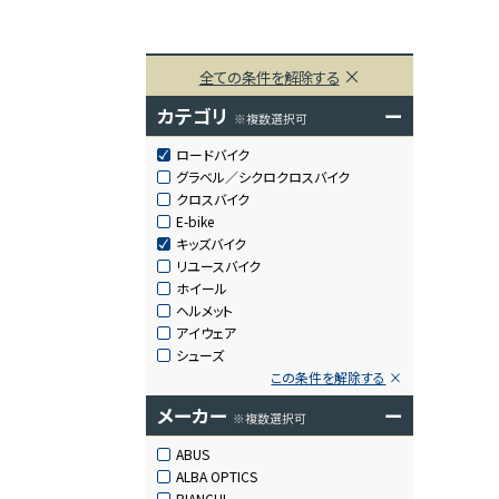
全ての条件を解除する
カテゴリ
ー
※複数選択可
ロードバイク
グラベル／シクロクロスバイク
クロスバイク
E-bike
キッズバイク
リユースバイク
ホイール
ヘルメット
アイウェア
シューズ
この条件を解除する
メーカー
ー
※複数選択可
ABUS
ALBA OPTICS
BIANCHI