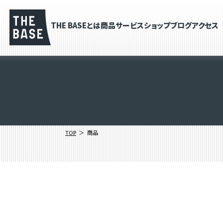
THE BASEとは
商品
サービス
ショップブログ
アクセス
TOP
商品