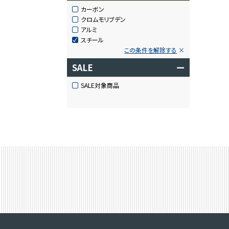
カーボン
クロムモリブデン
アルミ
スチール
この条件を解除する
SALE
ー
SALE対象商品