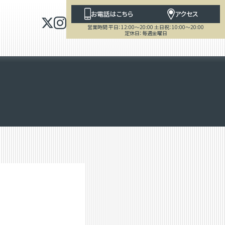
お電話はこちら
アクセス
営業時間 平日：12:00～20:00 土日祝：10:00～20:00
定休日：毎週金曜日