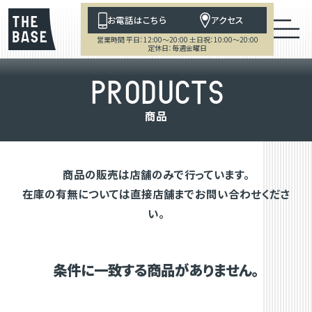
お電話はこちら
アクセス
営業時間 平日：12:00～20:00 土日祝：10:00～20:00
定休日：毎週金曜日
P
R
O
D
U
C
T
S
商
品
商品の販売は店舗のみで行っています。
在庫の有無については直接店舗までお問い合わせくださ
い。
条件に一致する商品がありません。