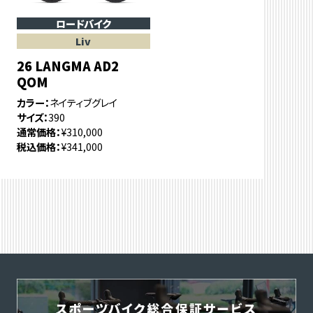
ロードバイク
Liv
26 LANGMA AD2
QOM
カラー
ネイティブグレイ
サイズ
390
通常価格
¥310,000
税込価格
¥341,000