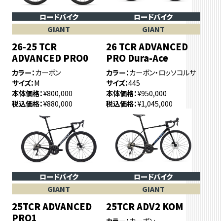
ロードバイク
ロードバイク
GIANT
GIANT
26-25 TCR
26 TCR ADVANCED
ADVANCED PRO0
PRO Dura-Ace
カラー
カーボン
カラー
カーボン・ロッソコルサ
サイズ
M
サイズ
445
本体価格
¥800,000
本体価格
¥950,000
税込価格
¥880,000
税込価格
¥1,045,000
ロードバイク
ロードバイク
GIANT
GIANT
25TCR ADVANCED
25TCR ADV2 KOM
PRO1
カラー
カーボン