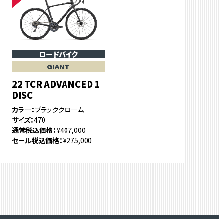
ロードバイク
GIANT
22 TCR ADVANCED 1
DISC
カラー
ブラッククローム
サイズ
470
通常税込価格
¥407,000
セール税込価格
¥275,000