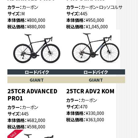
カラー
カーボン
カラー
カーボン・ロッソコルサ
サイズ
M
サイズ
445
本体価格
¥800,000
本体価格
¥950,000
税込価格
¥880,000
税込価格
¥1,045,000
ロードバイク
ロードバイク
GIANT
GIANT
25TCR ADVANCED
25TCR ADV2 KOM
PRO1
カラー
カーボン
サイズ
470
カラー
カーボン
本体価格
¥330,000
サイズ
445
税込価格
¥363,000
本体価格
¥682,000
税込価格
¥598,000