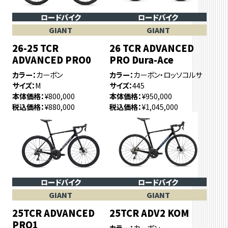
ロードバイク
ロードバイク
GIANT
GIANT
26-25 TCR
26 TCR ADVANCED
ADVANCED PRO0
PRO Dura-Ace
カラー
カーボン
カラー
カーボン・ロッソコルサ
サイズ
M
サイズ
445
本体価格
¥800,000
本体価格
¥950,000
税込価格
¥880,000
税込価格
¥1,045,000
ロードバイク
ロードバイク
GIANT
GIANT
25TCR ADVANCED
25TCR ADV2 KOM
PRO1
カラー
カーボン