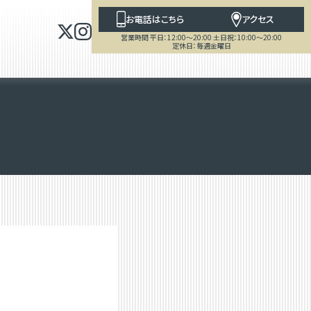
お電話はこちら
アクセス
営業時間 平日：12:00～20:00 土日祝：10:00～20:00
定休日：毎週金曜日