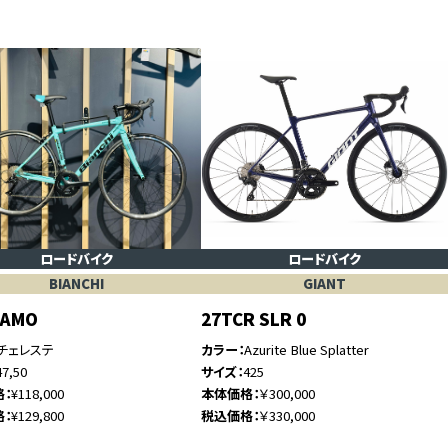
ロードバイク
ロードバイク
BIANCHI
GIANT
GAMO
27TCR SLR 0
チェレステ
カラー
Azurite Blue Splatter
47,50
サイズ
425
格
¥118,000
本体価格
￥300,000
格
¥129,800
税込価格
￥330,000