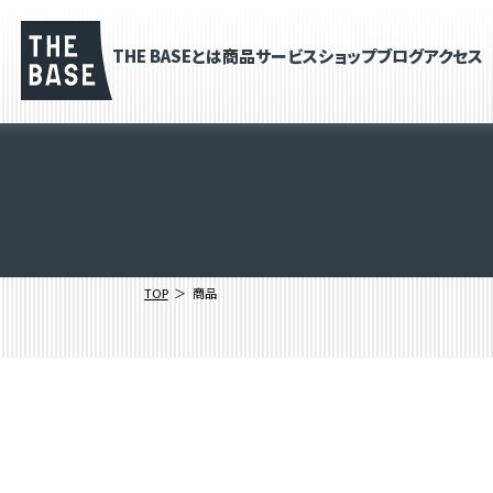
THE BASEとは
商品
サービス
ショップブログ
アクセス
TOP
商品