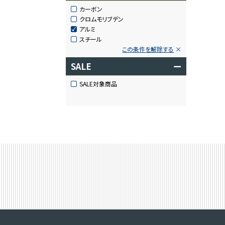
カーボン
クロムモリブデン
アルミ
スチール
この条件を解除する
SALE
ー
SALE対象商品