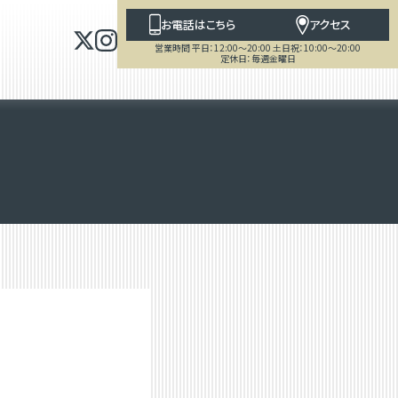
お電話はこちら
アクセス
営業時間 平日：12:00～20:00 土日祝：10:00～20:00
定休日：毎週金曜日