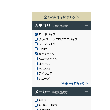
全ての条件を解除する
カテゴリ
ー
※複数選択可
ロードバイク
グラベル／シクロクロスバイク
クロスバイク
E-bike
キッズバイク
リユースバイク
ホイール
ヘルメット
アイウェア
シューズ
この条件を解除する
メーカー
ー
※複数選択可
ABUS
ALBA OPTICS
BIANCHI