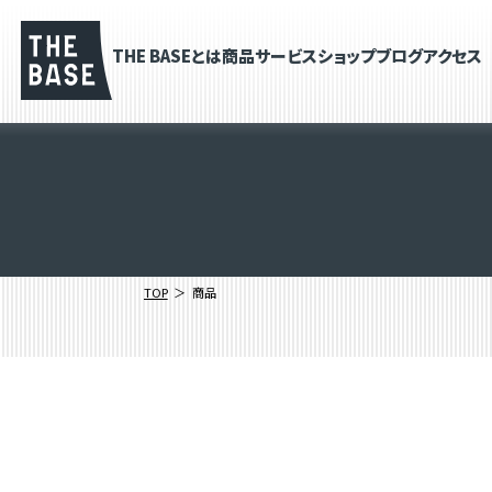
THE BASEとは
商品
サービス
ショップブログ
アクセス
TOP
商品