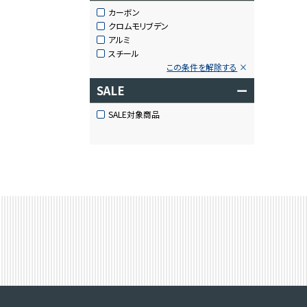
カーボン
クロムモリブデン
アルミ
スチール
この条件を解除する
SALE
ー
SALE対象商品