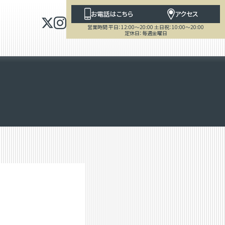
お電話はこちら
アクセス
営業時間 平日：12:00～20:00 土日祝：10:00～20:00
定休日：毎週金曜日