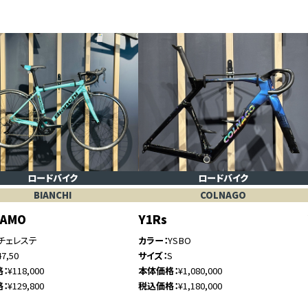
ロードバイク
ロードバイク
BIANCHI
COLNAGO
GAMO
Y1Rs
チェレステ
カラー
YSBO
47,50
サイズ
S
格
¥118,000
本体価格
¥1,080,000
格
¥129,800
税込価格
¥1,180,000