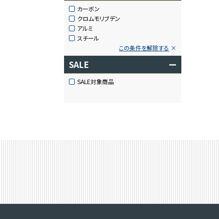
カーボン
クロムモリブデン
アルミ
スチール
この条件を解除する
SALE
ー
SALE対象商品