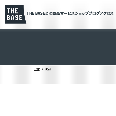
THE BASEとは
商品
サービス
ショップブログ
アクセス
TOP
商品