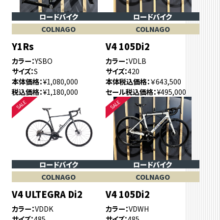
ロードバイク
ロードバイク
COLNAGO
COLNAGO
Y1Rs
V4 105Di2
カラー
YSBO
カラー
VDLB
サイズ
S
サイズ
420
本体価格
¥1,080,000
本体税込価格
￥643,500
税込価格
¥1,180,000
セール税込価格
¥495,000
ロードバイク
ロードバイク
COLNAGO
COLNAGO
V4 ULTEGRA Di2
V4 105Di2
カラー
VDDK
カラー
VDWH
サイズ
485
サイズ
485