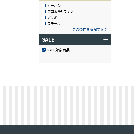
カーボン
クロムモリブデン
アルミ
スチール
この条件を解除する
SALE
ー
SALE対象商品