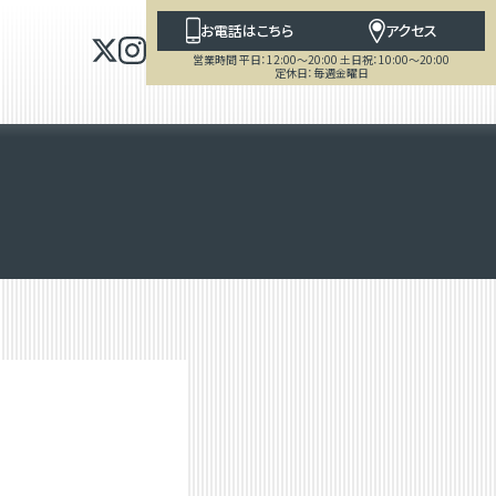
お電話はこちら
アクセス
営業時間 平日：12:00～20:00 土日祝：10:00～20:00
定休日：毎週金曜日