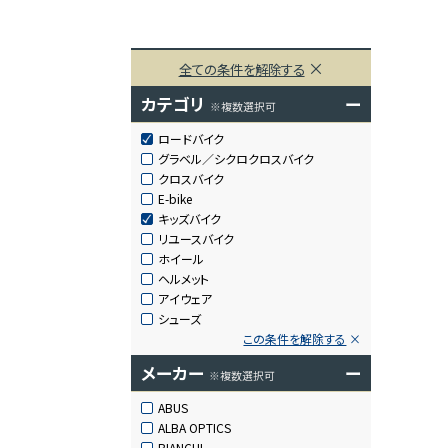
全ての条件を解除する
カテゴリ
ー
※複数選択可
ロードバイク
グラベル／シクロクロスバイク
クロスバイク
E-bike
キッズバイク
リユースバイク
ホイール
ヘルメット
アイウェア
シューズ
この条件を解除する
メーカー
ー
※複数選択可
ABUS
ALBA OPTICS
BIANCHI