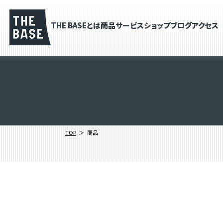
THE BASEとは
商品
サービス
ショップブログ
アクセス
TOP
商品