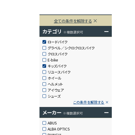
全ての条件を解除する
カテゴリ
ー
※複数選択可
ロードバイク
グラベル／シクロクロスバイク
クロスバイク
E-bike
キッズバイク
リユースバイク
ホイール
ヘルメット
アイウェア
シューズ
この条件を解除する
メーカー
ー
※複数選択可
ABUS
ALBA OPTICS
BIANCHI