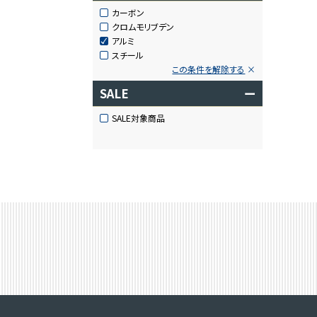
カーボン
クロムモリブデン
アルミ
スチール
この条件を解除する
SALE
ー
SALE対象商品