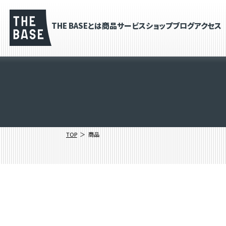
THE BASEとは
商品
サービス
ショップブログ
アクセス
TOP
商品