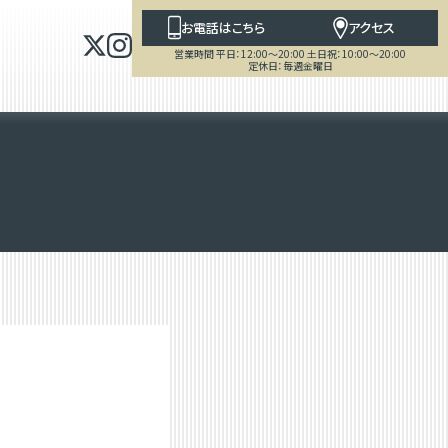
お電話はこちら
アクセス
営業時間 平日：12:00～20:00 土日祝：10:00～20:00
定休日：毎週金曜日