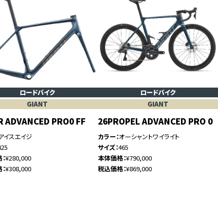
ロードバイク
ロードバイク
GIANT
GIANT
R ADVANCED PRO0 FF
26PROPEL ADVANCED PRO 0
アイスエイジ
カラー
オーシャントワイライト
425
サイズ
465
格
¥280,000
本体価格
¥790,000
格
¥308,000
税込価格
¥869,000