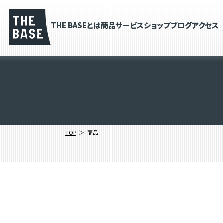
THE BASEとは
商品
サービス
ショップブログ
アクセス
TOP
商品