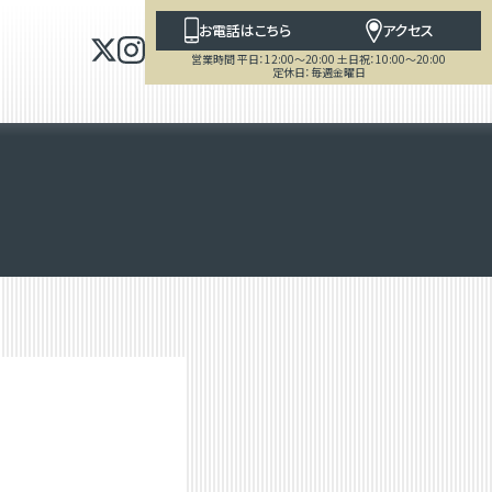
お電話はこちら
アクセス
営業時間 平日：12:00～20:00 土日祝：10:00～20:00
定休日：毎週金曜日