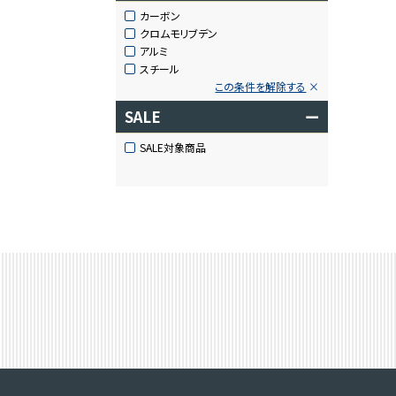
カーボン
クロムモリブデン
アルミ
スチール
この条件を解除する
SALE
ー
SALE対象商品