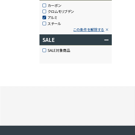
カーボン
クロムモリブデン
アルミ
スチール
この条件を解除する
SALE
ー
SALE対象商品