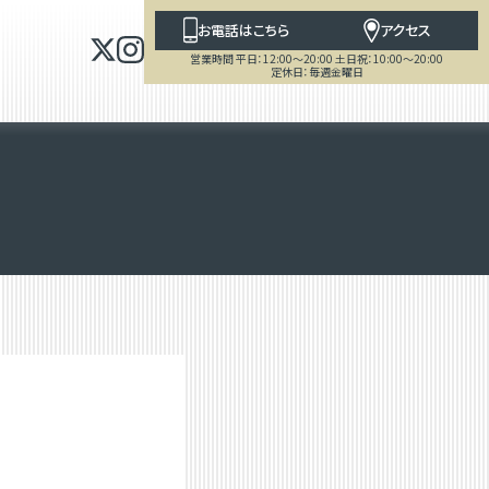
お電話はこちら
アクセス
営業時間 平日：12:00～20:00 土日祝：10:00～20:00
定休日：毎週金曜日