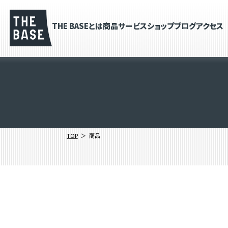
THE BASEとは
商品
サービス
ショップブログ
アクセス
TOP
商品