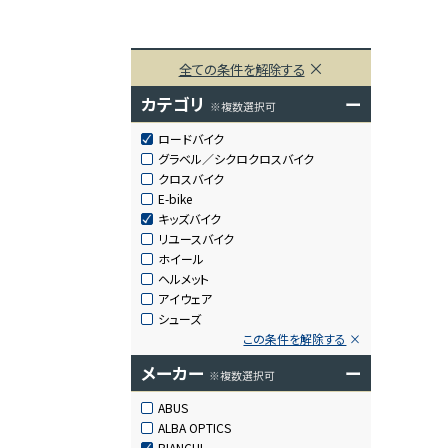
全ての条件を解除する
カテゴリ
ー
※複数選択可
ロードバイク
グラベル／シクロクロスバイク
クロスバイク
E-bike
キッズバイク
リユースバイク
ホイール
ヘルメット
アイウェア
シューズ
この条件を解除する
メーカー
ー
※複数選択可
ABUS
ALBA OPTICS
BIANCHI