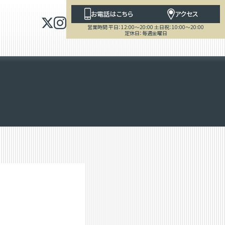
お電話はこちら
アクセス
営業時間 平日：12:00～20:00 土日祝：10:00～20:00
定休日：毎週金曜日