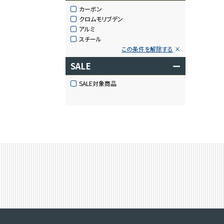
カーボン
クロムモリブデン
アルミ
スチール
この条件を解除する
SALE
ー
SALE対象商品