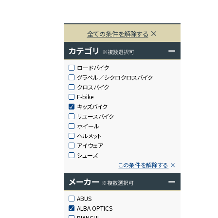
全ての条件を解除する
カテゴリ
ー
※複数選択可
ロードバイク
グラベル／シクロクロスバイク
クロスバイク
E-bike
キッズバイク
リユースバイク
ホイール
ヘルメット
アイウェア
シューズ
この条件を解除する
メーカー
ー
※複数選択可
ABUS
ALBA OPTICS
BIANCHI