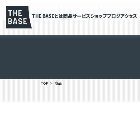
THE BASEとは
商品
サービス
ショップブログ
アクセス
TOP
商品