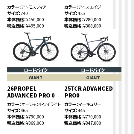
カラー
アトモスフィア
カラー
アイスエイジ
サイズ
740
サイズ
425
本体価格
¥450,000
本体価格
¥280,000
税込価格
¥495,000
税込価格
¥308,000
ロードバイク
ロードバイク
GIANT
GIANT
26PROPEL
25TCR ADVANCED
ADVANCED PRO 0
PRO0
カラー
オーシャントワイライト
カラー
マーキュリー
サイズ
465
サイズ
445
本体価格
¥790,000
本体価格
¥770,000
税込価格
¥869,000
税込価格
¥847,000