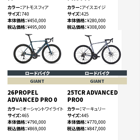
カラー
アトモスフィア
カラー
アイスエイジ
サイズ
740
サイズ
425
本体価格
¥450,000
本体価格
¥280,000
税込価格
¥495,000
税込価格
¥308,000
ロードバイク
ロードバイク
GIANT
GIANT
26PROPEL
25TCR ADVANCED
ADVANCED PRO 0
PRO0
カラー
オーシャントワイライト
カラー
マーキュリー
サイズ
465
サイズ
445
本体価格
¥790,000
本体価格
¥770,000
税込価格
¥869,000
税込価格
¥847,000