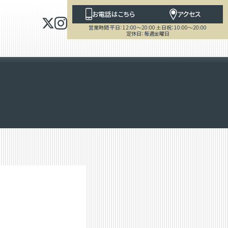
お電話はこちら
アクセス
営業時間 平日：12:00～20:00 土日祝：10:00～20:00
定休日：毎週金曜日