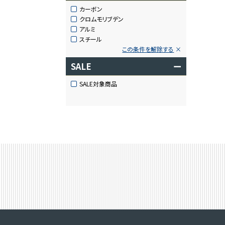
カーボン
クロムモリブデン
アルミ
スチール
この条件を解除する
SALE
ー
SALE対象商品