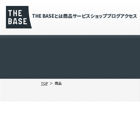
THE BASEとは
商品
サービス
ショップブログ
アクセス
TOP
商品