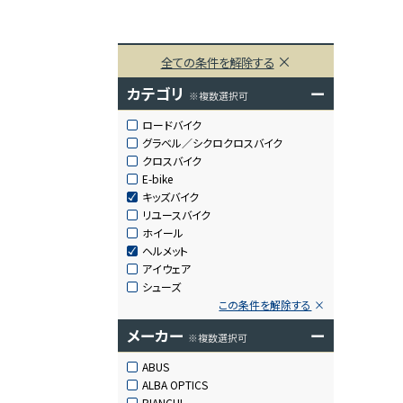
全ての条件を解除する
カテゴリ
ー
※複数選択可
ロードバイク
グラベル／シクロクロスバイク
クロスバイク
E-bike
キッズバイク
リユースバイク
ホイール
ヘルメット
アイウェア
シューズ
この条件を解除する
メーカー
ー
※複数選択可
ABUS
ALBA OPTICS
BIANCHI