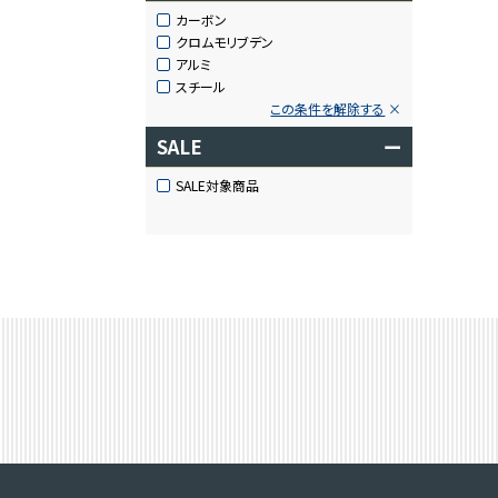
カーボン
クロムモリブデン
アルミ
スチール
この条件を解除する
SALE
ー
SALE対象商品