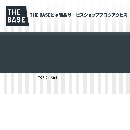
THE BASEとは
商品
サービス
ショップブログ
アクセス
TOP
商品