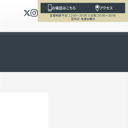
お電話はこちら
アクセス
営業時間 平日：12:00～20:00 土日祝：10:00～20:00
定休日：毎週金曜日