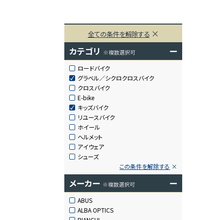
全ての条件を解除する
カテゴリ
ー
※複数選択可
ロードバイク
グラベル／シクロクロスバイク
クロスバイク
E-bike
キッズバイク
リユースバイク
ホイール
ヘルメット
アイウェア
シューズ
この条件を解除する
メーカー
ー
※複数選択可
ABUS
ALBA OPTICS
BIANCHI