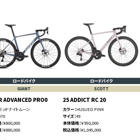
ロードバイク
ロードバイク
GIANT
SCOTT
R ADVANCED PRO0
25 ADDICT RC 20
ミッドナイトムーン
カラー
HUSUED PINK
470
サイズ
49
格
¥800,000
本体価格
￥950,000
格
¥880,000
税込価格
¥1,045,000