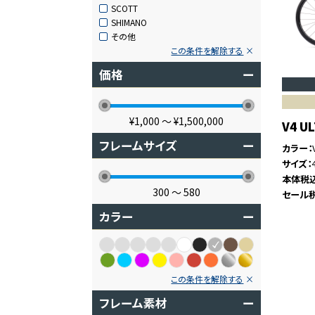
SCOTT
SHIMANO
その他
この条件を解除する
価格
ー
¥1,000
〜
¥1,500,000
V4 U
フレームサイズ
ー
カラー
サイズ
本体税
300
〜
580
セール
カラー
ー
この条件を解除する
フレーム素材
ー