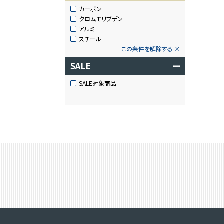
カーボン
クロムモリブデン
アルミ
スチール
この条件を解除する
SALE
ー
SALE対象商品