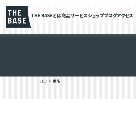
THE BASEとは
商品
サービス
ショップブログ
アクセス
TOP
商品