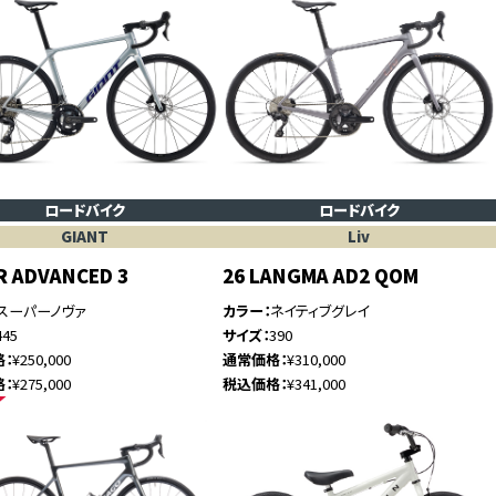
ロードバイク
ロードバイク
GIANT
Liv
R ADVANCED 3
26 LANGMA AD2 QOM
スーパーノヴァ
カラー
ネイティブグレイ
445
サイズ
390
格
¥250,000
通常価格
¥310,000
格
¥275,000
税込価格
¥341,000