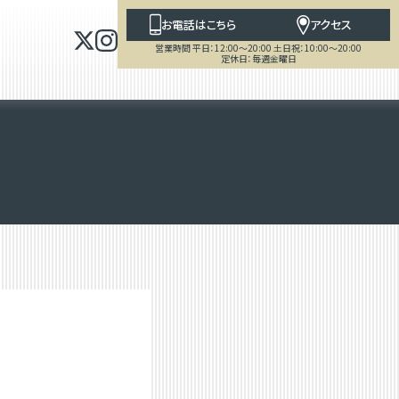
お電話はこちら
アクセス
営業時間 平日：12:00～20:00 土日祝：10:00～20:00
定休日：毎週金曜日