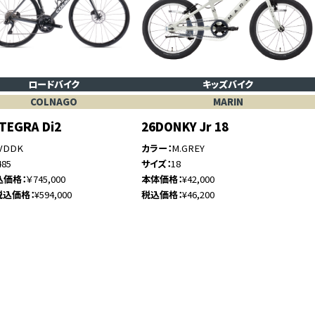
ロードバイク
キッズバイク
COLNAGO
MARIN
LTEGRA Di2
26DONKY Jr 18
VDDK
カラー
M.GREY
485
サイズ
18
込価格
￥745,000
本体価格
¥42,000
税込価格
¥594,000
税込価格
¥46,200