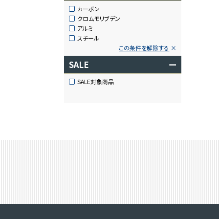
カーボン
クロムモリブデン
アルミ
スチール
この条件を解除する
SALE
ー
SALE対象商品