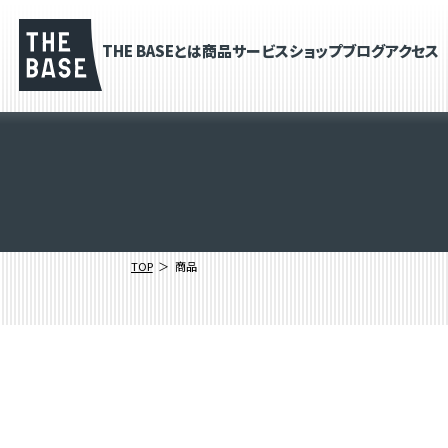
THE BASEとは
商品
サービス
ショップブログ
アクセス
TOP
商品