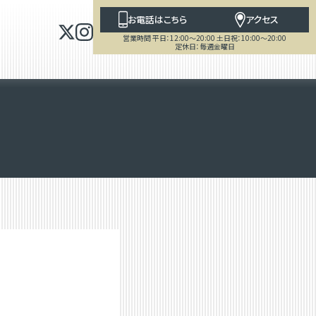
お電話はこちら
アクセス
営業時間 平日：12:00～20:00 土日祝：10:00～20:00
定休日：毎週金曜日