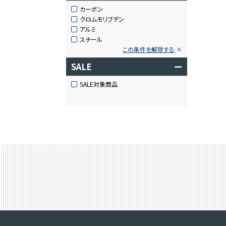
カーボン
クロムモリブデン
アルミ
スチール
この条件を解除する
SALE
ー
SALE対象商品