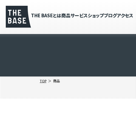
THE BASEとは
商品
サービス
ショップブログ
アクセス
TOP
商品