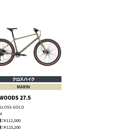
クロスバイク
MARIN
WOODS 27.5
GLOSS GOLD
M
格
￥112,000
格
￥123,200