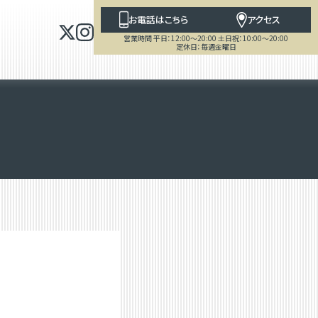
お電話はこちら
アクセス
営業時間 平日：12:00～20:00 土日祝：10:00～20:00
定休日：毎週金曜日