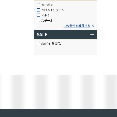
カーボン
クロムモリブデン
アルミ
スチール
この条件を解除する
SALE
ー
SALE対象商品