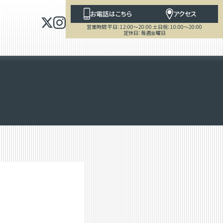
お電話はこちら
アクセス
営業時間 平日：12:00～20:00 土日祝：10:00～20:00
定休日：毎週金曜日