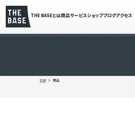
THE BASEとは
商品
サービス
ショップブログ
アクセス
TOP
商品