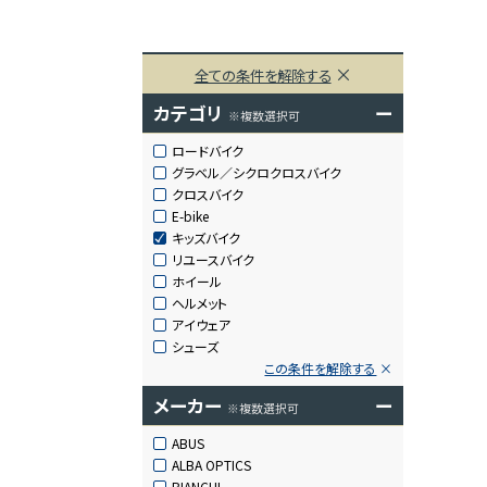
全ての条件を解除する
カテゴリ
ー
※複数選択可
ロードバイク
グラベル／シクロクロスバイク
クロスバイク
E-bike
キッズバイク
リユースバイク
ホイール
ヘルメット
アイウェア
シューズ
この条件を解除する
メーカー
ー
※複数選択可
ABUS
ALBA OPTICS
BIANCHI