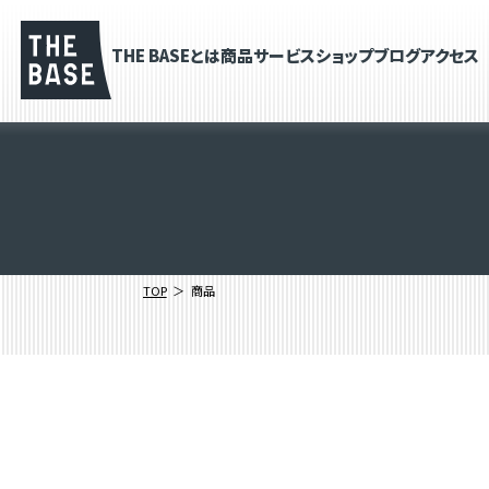
THE BASEとは
商品
サービス
ショップブログ
アクセス
TOP
商品