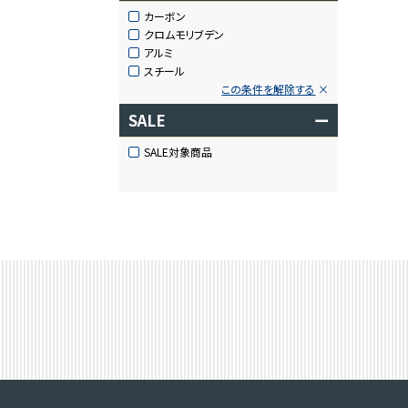
カーボン
クロムモリブデン
アルミ
スチール
この条件を解除する
SALE
ー
SALE対象商品