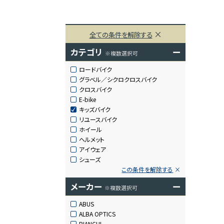
全ての条件を解除する
カテゴリ
ー
※複数選択可
ロードバイク
グラベル／シクロクロスバイク
クロスバイク
E-bike
キッズバイク
リユースバイク
ホイール
ヘルメット
アイウェア
シューズ
この条件を解除する
メーカー
ー
※複数選択可
ABUS
ALBA OPTICS
BIANCHI