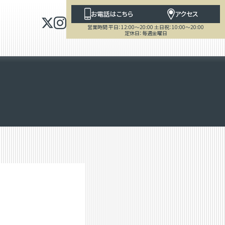
お電話はこちら
アクセス
営業時間 平日：12:00～20:00 土日祝：10:00～20:00
定休日：毎週金曜日