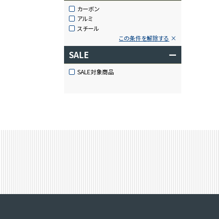
カーボン
アルミ
スチール
この条件を解除する
SALE
ー
SALE対象商品