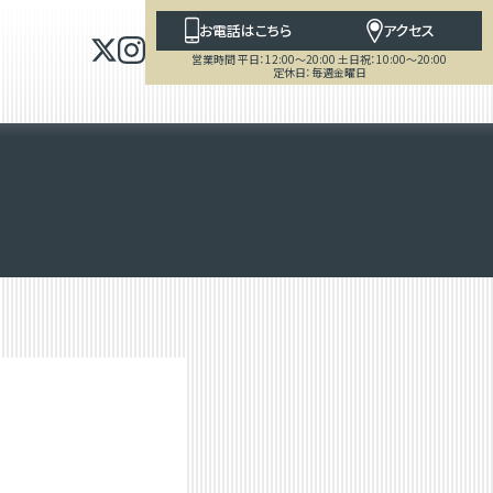
お電話はこちら
アクセス
営業時間 平日：12:00～20:00 土日祝：10:00～20:00
定休日：毎週金曜日