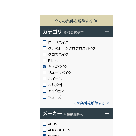
全ての条件を解除する
カテゴリ
ー
※複数選択可
ロードバイク
グラベル／シクロクロスバイク
クロスバイク
E-bike
キッズバイク
リユースバイク
ホイール
ヘルメット
アイウェア
シューズ
この条件を解除する
メーカー
ー
※複数選択可
ABUS
ALBA OPTICS
BIANCHI