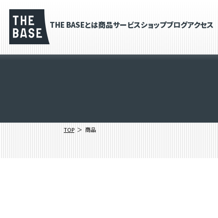
THE BASEとは
商品
サービス
ショップブログ
アクセス
TOP
商品