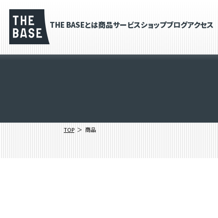
THE BASEとは
商品
サービス
ショップブログ
アクセス
TOP
商品