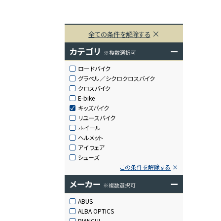
全ての条件を解除する
カテゴリ
ー
※複数選択可
ロードバイク
グラベル／シクロクロスバイク
クロスバイク
E-bike
キッズバイク
リユースバイク
ホイール
ヘルメット
アイウェア
シューズ
この条件を解除する
メーカー
ー
※複数選択可
ABUS
ALBA OPTICS
BIANCHI