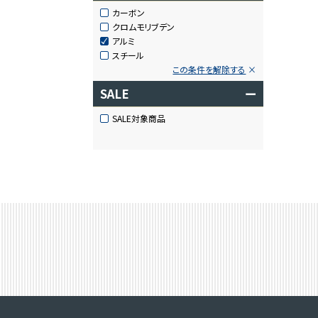
カーボン
クロムモリブデン
アルミ
スチール
この条件を解除する
SALE
ー
SALE対象商品