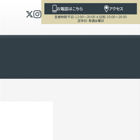
お電話はこちら
アクセス
営業時間 平日：12:00～20:00 土日祝：10:00～20:00
定休日：毎週金曜日