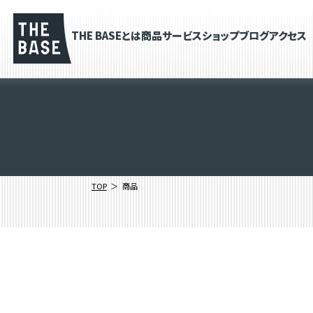
THE BASEとは
商品
サービス
ショップブログ
アクセス
TOP
商品