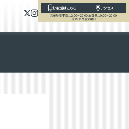
お電話はこちら
アクセス
営業時間 平日：12:00～20:00 土日祝：10:00～20:00
定休日：毎週金曜日