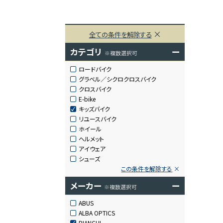
全ての条件を解除する
カテゴリ
ー
※複数選択可
ロードバイク
グラベル／シクロクロスバイク
クロスバイク
E-bike
キッズバイク
リユースバイク
ホイール
ヘルメット
アイウェア
シューズ
この条件を解除する
メーカー
ー
※複数選択可
ABUS
ALBA OPTICS
BIANCHI