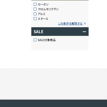
カーボン
クロムモリブデン
アルミ
スチール
この条件を解除する
SALE
ー
SALE対象商品