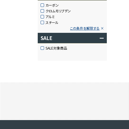
カーボン
クロムモリブデン
アルミ
スチール
この条件を解除する
SALE
ー
SALE対象商品