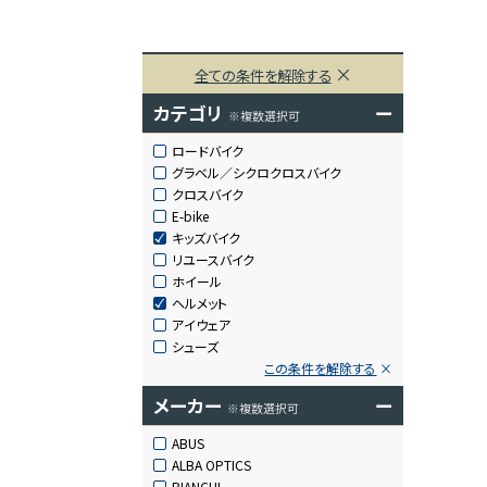
全ての条件を解除する
カテゴリ
ー
※複数選択可
ロードバイク
グラベル／シクロクロスバイク
クロスバイク
E-bike
キッズバイク
リユースバイク
ホイール
ヘルメット
アイウェア
シューズ
この条件を解除する
メーカー
ー
※複数選択可
ABUS
ALBA OPTICS
BIANCHI