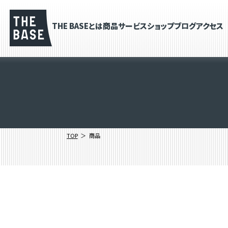
THE BASEとは
商品
サービス
ショップブログ
アクセス
TOP
商品