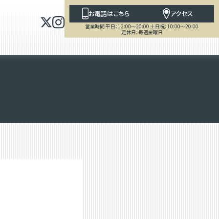
お電話はこちら
アクセス
営業時間 平日：12:00～20:00 土日祝：10:00～20:00
定休日：毎週金曜日