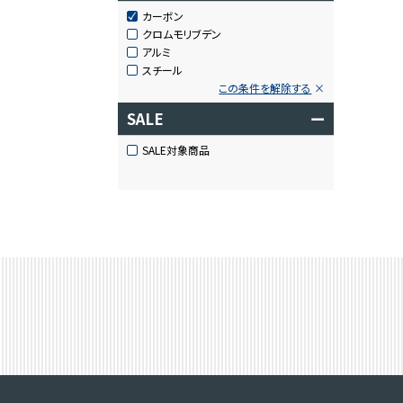
カーボン
クロムモリブデン
アルミ
スチール
この条件を解除する
SALE
ー
SALE対象商品