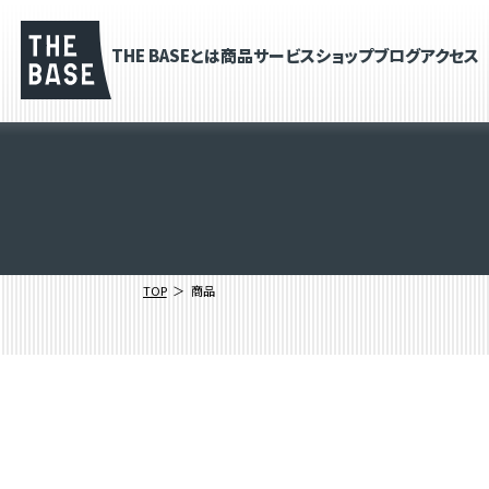
THE BASEとは
商品
サービス
ショップブログ
アクセス
TOP
商品