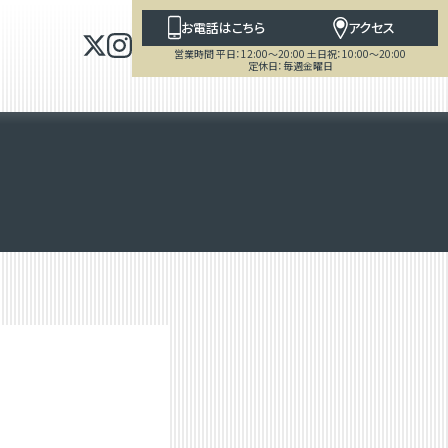
お電話はこちら
アクセス
営業時間 平日：12:00～20:00 土日祝：10:00～20:00
定休日：毎週金曜日