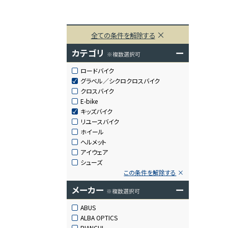
全ての条件を解除する
カテゴリ
ー
※複数選択可
ロードバイク
グラベル／シクロクロスバイク
クロスバイク
E-bike
キッズバイク
リユースバイク
ホイール
ヘルメット
アイウェア
シューズ
この条件を解除する
メーカー
ー
※複数選択可
ABUS
ALBA OPTICS
BIANCHI