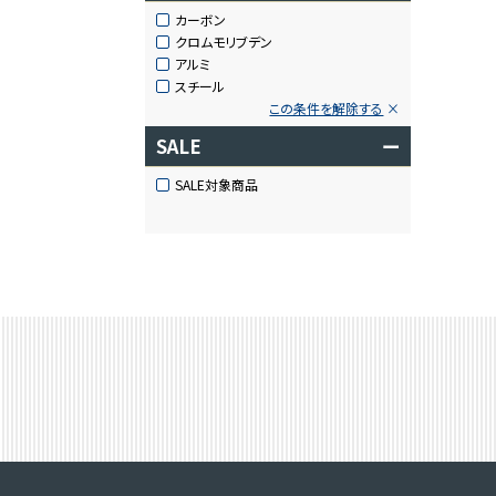
カーボン
クロムモリブデン
アルミ
スチール
この条件を解除する
SALE
ー
SALE対象商品