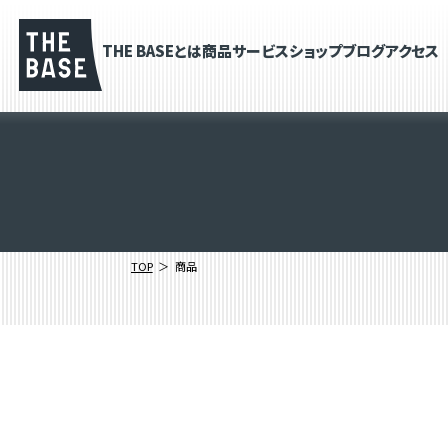
THE BASEとは
商品
サービス
ショップブログ
アクセス
TOP
商品