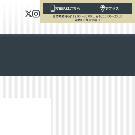
お電話はこちら
アクセス
営業時間 平日：12:00～20:00 土日祝：10:00～20:00
定休日：毎週金曜日