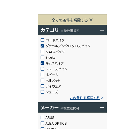
全ての条件を解除する
カテゴリ
ー
※複数選択可
ロードバイク
グラベル／シクロクロスバイク
クロスバイク
E-bike
キッズバイク
リユースバイク
ホイール
ヘルメット
アイウェア
シューズ
この条件を解除する
メーカー
ー
※複数選択可
ABUS
ALBA OPTICS
BIANCHI