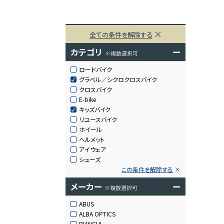
全ての条件を解除する
カテゴリ
ー
※複数選択可
ロードバイク
グラベル／シクロクロスバイク
クロスバイク
E-bike
キッズバイク
リユースバイク
ホイール
ヘルメット
アイウェア
シューズ
この条件を解除する
メーカー
ー
※複数選択可
ABUS
ALBA OPTICS
BIANCHI