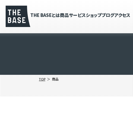
THE BASEとは
商品
サービス
ショップブログ
アクセス
TOP
商品