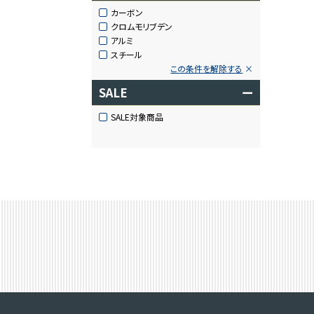
カーボン
クロムモリブデン
アルミ
スチール
この条件を解除する
SALE
ー
SALE対象商品