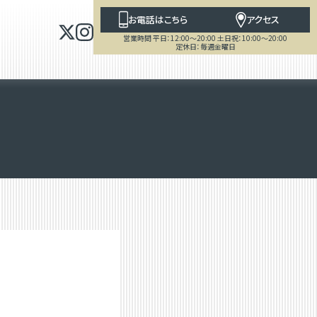
お電話はこちら
アクセス
営業時間 平日：12:00～20:00 土日祝：10:00～20:00
定休日：毎週金曜日