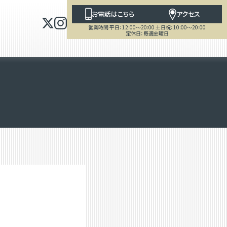
お電話はこちら
アクセス
営業時間 平日：12:00～20:00 土日祝：10:00～20:00
定休日：毎週金曜日