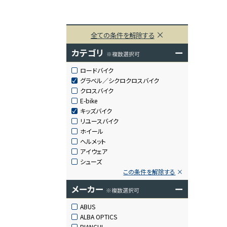
全ての条件を解除する
カテゴリ
ー
※複数選択可
ロードバイク
グラベル／シクロクロスバイク
クロスバイク
E-bike
キッズバイク
リユースバイク
ホイール
ヘルメット
アイウェア
シューズ
この条件を解除する
メーカー
ー
※複数選択可
ABUS
ALBA OPTICS
BIANCHI