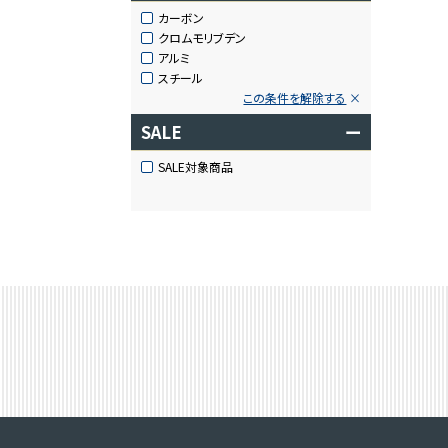
カーボン
クロムモリブデン
アルミ
スチール
この条件を解除する
SALE
ー
SALE対象商品