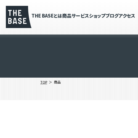
THE BASEとは
商品
サービス
ショップブログ
アクセス
TOP
商品