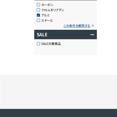
カーボン
クロムモリブデン
アルミ
スチール
この条件を解除する
SALE
ー
SALE対象商品