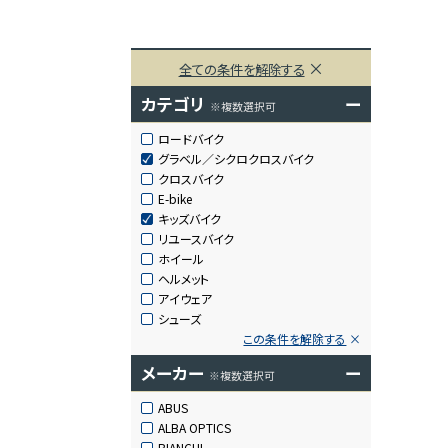
全ての条件を解除する
カテゴリ
ー
※複数選択可
ロードバイク
グラベル／シクロクロスバイク
クロスバイク
E-bike
キッズバイク
リユースバイク
ホイール
ヘルメット
アイウェア
シューズ
この条件を解除する
メーカー
ー
※複数選択可
ABUS
ALBA OPTICS
BIANCHI