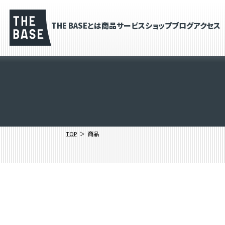
THE BASEとは
商品
サービス
ショップブログ
アクセス
TOP
商品