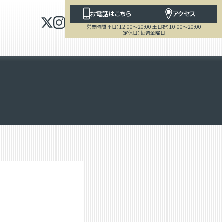
お電話はこちら
アクセス
営業時間 平日：12:00～20:00 土日祝：10:00～20:00
定休日：毎週金曜日