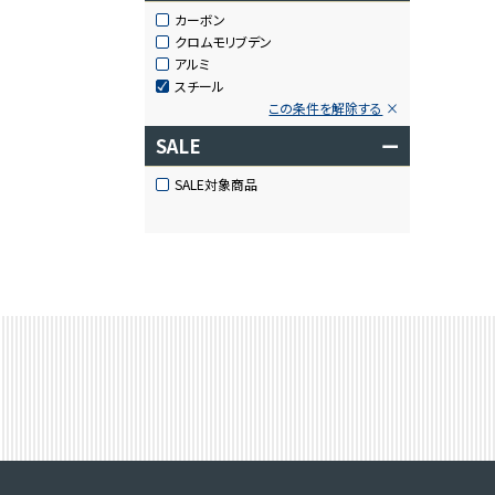
カーボン
クロムモリブデン
アルミ
スチール
この条件を解除する
SALE
ー
SALE対象商品