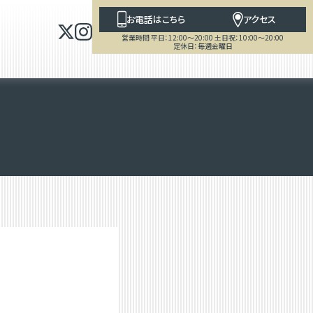
お電話はこちら
アクセス
営業時間 平日：12:00～20:00 土日祝：10:00～20:00
定休日：毎週金曜日