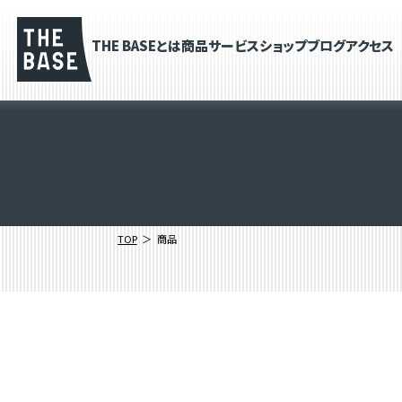
THE BASEとは
商品
サービス
ショップブログ
アクセス
TOP
商品