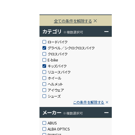
全ての条件を解除する
カテゴリ
ー
※複数選択可
ロードバイク
グラベル／シクロクロスバイク
クロスバイク
E-bike
キッズバイク
リユースバイク
ホイール
ヘルメット
アイウェア
シューズ
この条件を解除する
メーカー
ー
※複数選択可
ABUS
ALBA OPTICS
BIANCHI