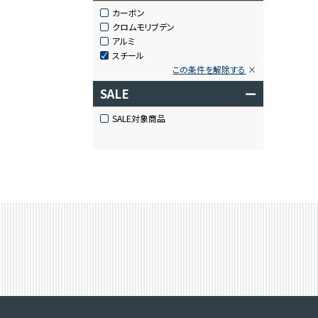
カーボン
クロムモリブデン
アルミ
スチール
この条件を解除する
SALE
ー
SALE対象商品