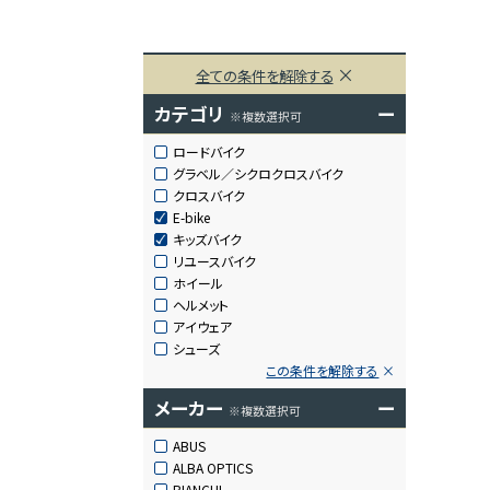
全ての条件を解除する
カテゴリ
ー
※複数選択可
ロードバイク
グラベル／シクロクロスバイク
クロスバイク
E-bike
キッズバイク
リユースバイク
ホイール
ヘルメット
アイウェア
シューズ
この条件を解除する
メーカー
ー
※複数選択可
ABUS
ALBA OPTICS
BIANCHI