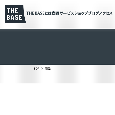
THE BASEとは
商品
サービス
ショップブログ
アクセス
TOP
商品