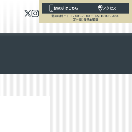
お電話はこちら
アクセス
営業時間 平日：12:00～20:00 土日祝：10:00～20:00
定休日：毎週金曜日