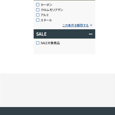
カーボン
クロムモリブデン
アルミ
スチール
この条件を解除する
SALE
ー
SALE対象商品