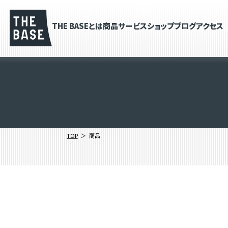
THE BASEとは
商品
サービス
ショップブログ
アクセス
TOP
商品