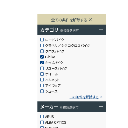
全ての条件を解除する
カテゴリ
ー
※複数選択可
ロードバイク
グラベル／シクロクロスバイク
クロスバイク
E-bike
キッズバイク
リユースバイク
ホイール
ヘルメット
アイウェア
シューズ
この条件を解除する
メーカー
ー
※複数選択可
ABUS
ALBA OPTICS
BIANCHI