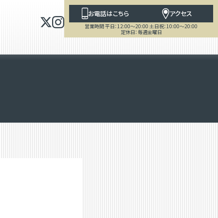
お電話はこちら
アクセス
営業時間 平日：12:00～20:00 土日祝：10:00～20:00
定休日：毎週金曜日