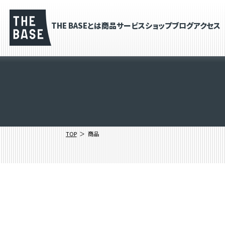
THE BASEとは
商品
サービス
ショップブログ
アクセス
TOP
商品