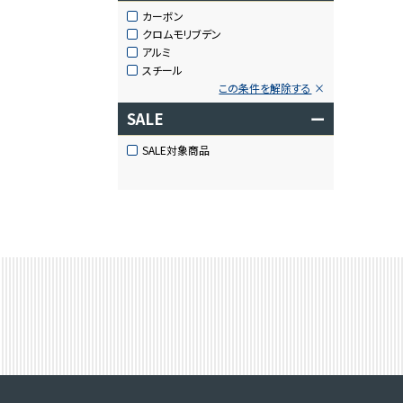
カーボン
クロムモリブデン
アルミ
スチール
この条件を解除する
SALE
ー
SALE対象商品