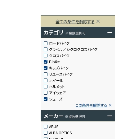
全ての条件を解除する
カテゴリ
ー
※複数選択可
ロードバイク
グラベル／シクロクロスバイク
クロスバイク
E-bike
キッズバイク
リユースバイク
ホイール
ヘルメット
アイウェア
シューズ
この条件を解除する
メーカー
ー
※複数選択可
ABUS
ALBA OPTICS
BIANCHI