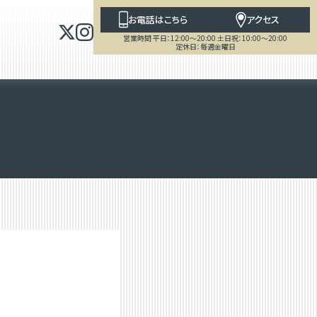
お電話はこちら
アクセス
営業時間 平日：12:00～20:00 土日祝：10:00～20:00
定休日：毎週金曜日