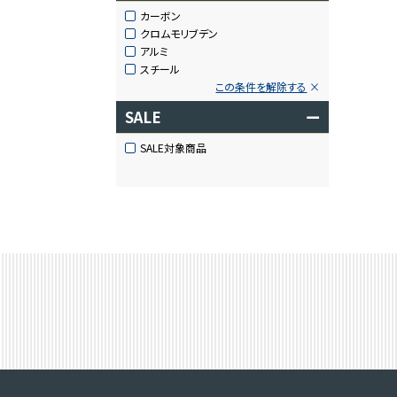
カーボン
クロムモリブデン
アルミ
スチール
この条件を解除する
SALE
ー
SALE対象商品