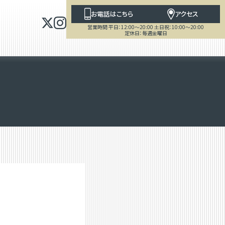
お電話はこちら
アクセス
営業時間 平日：12:00～20:00 土日祝：10:00～20:00
定休日：毎週金曜日