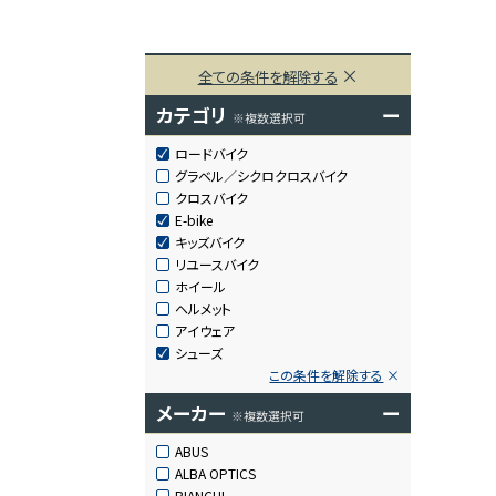
全ての条件を解除する
カテゴリ
ー
※複数選択可
ロードバイク
グラベル／シクロクロスバイク
クロスバイク
E-bike
キッズバイク
リユースバイク
ホイール
ヘルメット
アイウェア
シューズ
この条件を解除する
メーカー
ー
※複数選択可
ABUS
ALBA OPTICS
BIANCHI