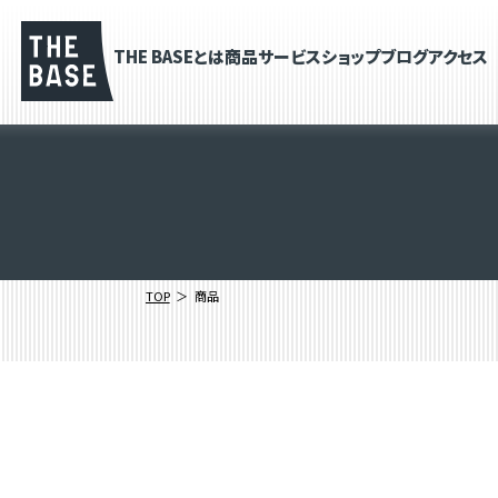
THE BASEとは
商品
サービス
ショップブログ
アクセス
TOP
商品