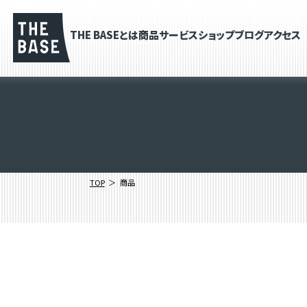
THE BASEとは
商品
サービス
ショップブログ
アクセス
TOP
商品