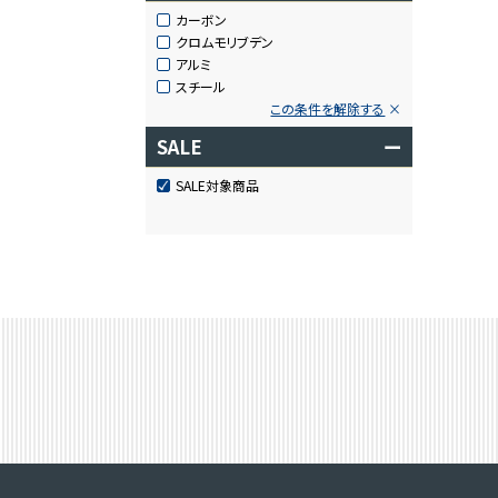
カーボン
クロムモリブデン
アルミ
スチール
この条件を解除する
SALE
ー
SALE対象商品