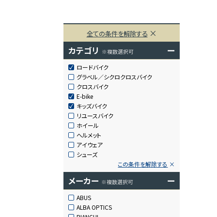
全ての条件を解除する
カテゴリ
ー
※複数選択可
ロードバイク
グラベル／シクロクロスバイク
クロスバイク
E-bike
キッズバイク
リユースバイク
ホイール
ヘルメット
アイウェア
シューズ
この条件を解除する
メーカー
ー
※複数選択可
ABUS
ALBA OPTICS
BIANCHI