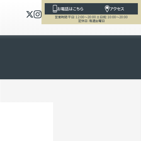
お電話はこちら
アクセス
営業時間 平日：12:00～20:00 土日祝：10:00～20:00
定休日：毎週金曜日