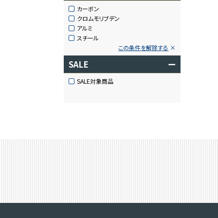
カーボン
クロムモリブデン
アルミ
スチール
この条件を解除する
SALE
ー
SALE対象商品