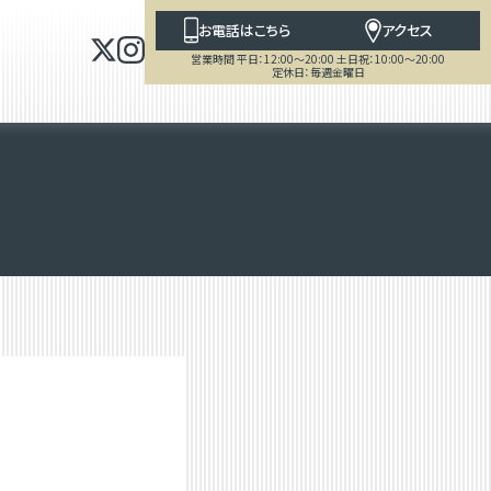
お電話はこちら
アクセス
営業時間 平日：12:00～20:00 土日祝：10:00～20:00
定休日：毎週金曜日