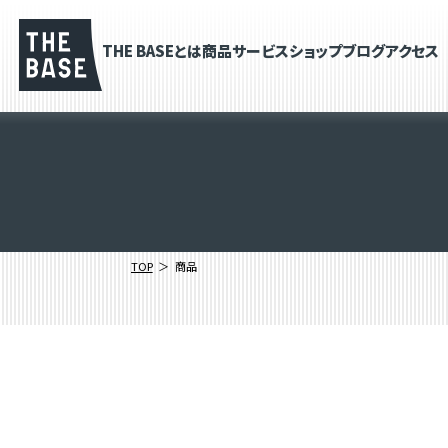
THE BASEとは
商品
サービス
ショップブログ
アクセス
TOP
商品