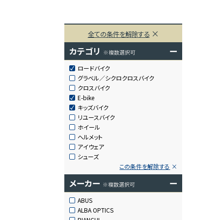
全ての条件を解除する
カテゴリ
ー
※複数選択可
ロードバイク
グラベル／シクロクロスバイク
クロスバイク
E-bike
キッズバイク
リユースバイク
ホイール
ヘルメット
アイウェア
シューズ
この条件を解除する
メーカー
ー
※複数選択可
ABUS
ALBA OPTICS
BIANCHI