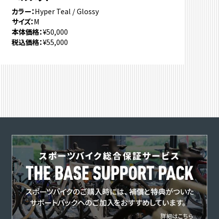
カラー
Hyper Teal / Glossy
サイズ
M
本体価格
¥50,000
税込価格
¥55,000