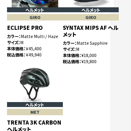
ヘルメット
ヘルメット
GIRO
GIRO
ECLIPSE PRO
SYNTAX MIPS AF ヘル
メット
カラー
Matte Multi / Haze
サイズ
M
カラー
Matte Sapphire
本体価格
￥45,400
サイズ
M
税込価格
￥49,940
本体価格
¥18,000
税込価格
¥19,800
ヘルメット
MET
TRENTA 3K CARBON
ヘルメット