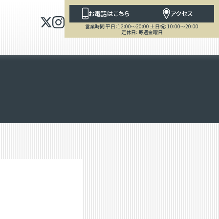
お電話はこちら
アクセス
営業時間 平日：12:00～20:00 土日祝：10:00～20:00
定休日：毎週金曜日