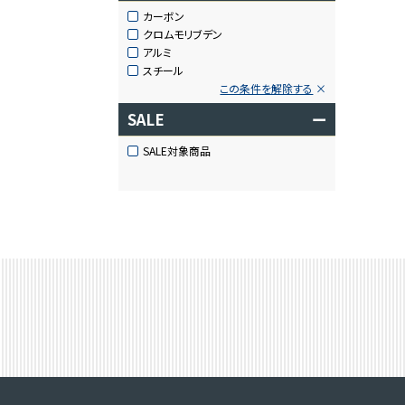
カーボン
クロムモリブデン
アルミ
スチール
この条件を解除する
SALE
ー
SALE対象商品