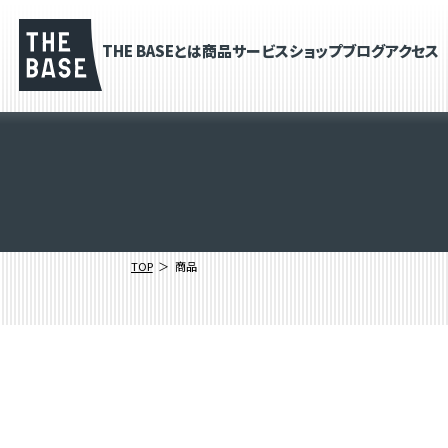
THE BASEとは
商品
サービス
ショップブログ
アクセス
TOP
商品