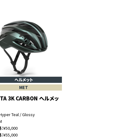
ヘルメット
MET
TA 3K CARBON ヘルメッ
Hyper Teal / Glossy
M
格
¥50,000
格
¥55,000